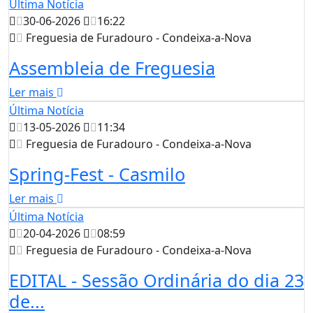
Última Notícia
30-06-2026
16:22
Freguesia de Furadouro - Condeixa-a-Nova
Assembleia de Freguesia
Ler mais
Última Notícia
13-05-2026
11:34
Freguesia de Furadouro - Condeixa-a-Nova
Spring-Fest - Casmilo
Ler mais
Última Notícia
20-04-2026
08:59
Freguesia de Furadouro - Condeixa-a-Nova
EDITAL - Sessão Ordinária do dia 23
de...