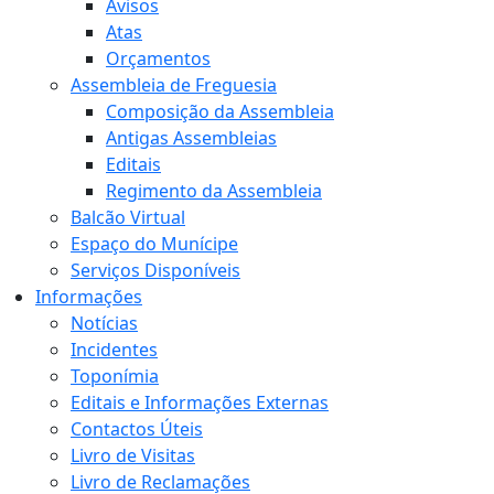
Avisos
Atas
Orçamentos
Assembleia de Freguesia
Composição da Assembleia
Antigas Assembleias
Editais
Regimento da Assembleia
Balcão Virtual
Espaço do Munícipe
Serviços Disponíveis
Informações
Notícias
Incidentes
Toponímia
Editais e Informações Externas
Contactos Úteis
Livro de Visitas
Livro de Reclamações