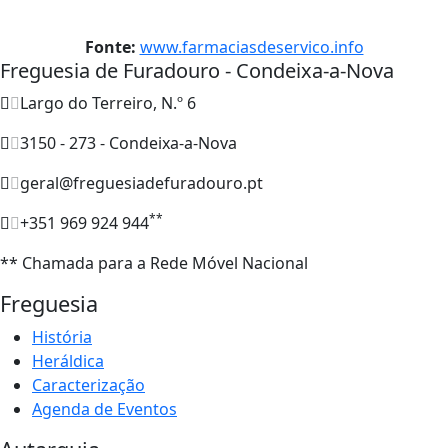
Fonte:
www.farmaciasdeservico.info
Freguesia de Furadouro - Condeixa-a-Nova
Largo do Terreiro, N.º 6
3150 - 273 - Condeixa-a-Nova
geral@freguesiadefuradouro.pt
**
+351 969 924 944
** Chamada para a Rede Móvel Nacional
Freguesia
História
Heráldica
Caracterização
Agenda de Eventos