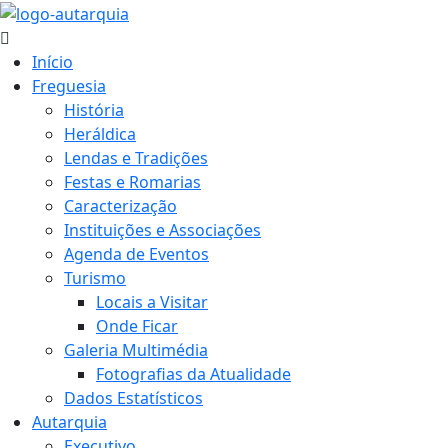
Início
Freguesia
História
Heráldica
Lendas e Tradições
Festas e Romarias
Caracterização
Instituições e Associações
Agenda de Eventos
Turismo
Locais a Visitar
Onde Ficar
Galeria Multimédia
Fotografias da Atualidade
Dados Estatísticos
Autarquia
Executivo