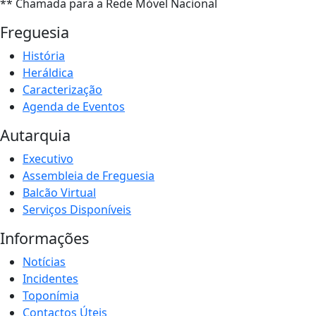
** Chamada para a Rede Móvel Nacional
Freguesia
História
Heráldica
Caracterização
Agenda de Eventos
Autarquia
Executivo
Assembleia de Freguesia
Balcão Virtual
Serviços Disponíveis
Informações
Notícias
Incidentes
Toponímia
Contactos Úteis