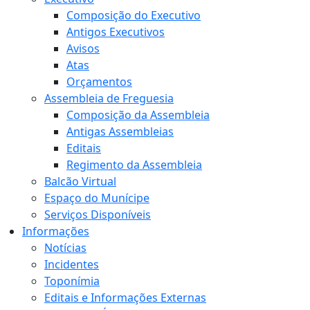
Composição do Executivo
Antigos Executivos
Avisos
Atas
Orçamentos
Assembleia de Freguesia
Composição da Assembleia
Antigas Assembleias
Editais
Regimento da Assembleia
Balcão Virtual
Espaço do Munícipe
Serviços Disponíveis
Informações
Notícias
Incidentes
Toponímia
Editais e Informações Externas