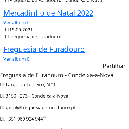
Freguesia de Furadouro - Condeixa-a-Nova
Mercadinho de Natal 2022
Ver album
19-09-2021
Freguesia de Furadouro
Freguesia de Furadouro
Ver album
Partilhar
Freguesia de Furadouro - Condeixa-a-Nova
Largo do Terreiro, N.º 6
3150 - 273 - Condeixa-a-Nova
geral@freguesiadefuradouro.pt
**
+351 969 924 944