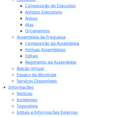
Composição do Executivo
Antigos Executivos
Avisos
Atas
Orçamentos
Assembleia de Freguesia
Composição da Assembleia
Antigas Assembleias
Editais
Regimento da Assembleia
Balcão Virtual
Espaço do Munícipe
Serviços Disponíveis
Informações
Notícias
Incidentes
Toponímia
Editais e Informações Externas