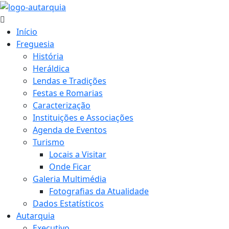
Início
Freguesia
História
Heráldica
Lendas e Tradições
Festas e Romarias
Caracterização
Instituições e Associações
Agenda de Eventos
Turismo
Locais a Visitar
Onde Ficar
Galeria Multimédia
Fotografias da Atualidade
Dados Estatísticos
Autarquia
Executivo