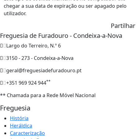
chegar a sua data de expiração ou ser apagado pelo
utilizador.
Partilhar
Freguesia de Furadouro - Condeixa-a-Nova
Largo do Terreiro, N.º 6
3150 - 273 - Condeixa-a-Nova
geral@freguesiadefuradouro.pt
**
+351 969 924 944
** Chamada para a Rede Móvel Nacional
Freguesia
História
Heráldica
Caracterização