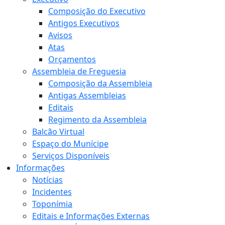
Composição do Executivo
Antigos Executivos
Avisos
Atas
Orçamentos
Assembleia de Freguesia
Composição da Assembleia
Antigas Assembleias
Editais
Regimento da Assembleia
Balcão Virtual
Espaço do Munícipe
Serviços Disponíveis
Informações
Notícias
Incidentes
Toponímia
Editais e Informações Externas