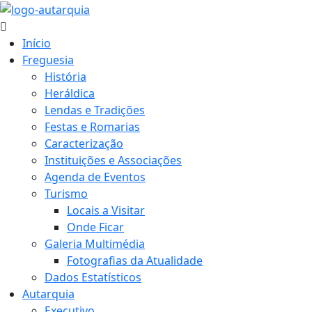
Início
Freguesia
História
Heráldica
Lendas e Tradições
Festas e Romarias
Caracterização
Instituições e Associações
Agenda de Eventos
Turismo
Locais a Visitar
Onde Ficar
Galeria Multimédia
Fotografias da Atualidade
Dados Estatísticos
Autarquia
Executivo