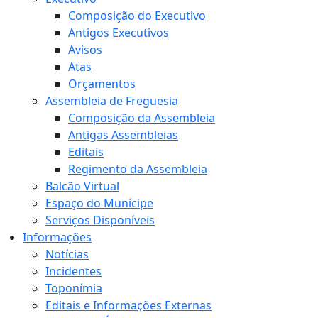
Composição do Executivo
Antigos Executivos
Avisos
Atas
Orçamentos
Assembleia de Freguesia
Composição da Assembleia
Antigas Assembleias
Editais
Regimento da Assembleia
Balcão Virtual
Espaço do Munícipe
Serviços Disponíveis
Informações
Notícias
Incidentes
Toponímia
Editais e Informações Externas