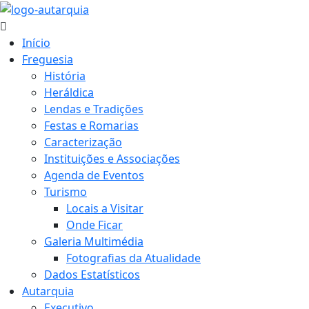
Início
Freguesia
História
Heráldica
Lendas e Tradições
Festas e Romarias
Caracterização
Instituições e Associações
Agenda de Eventos
Turismo
Locais a Visitar
Onde Ficar
Galeria Multimédia
Fotografias da Atualidade
Dados Estatísticos
Autarquia
Executivo