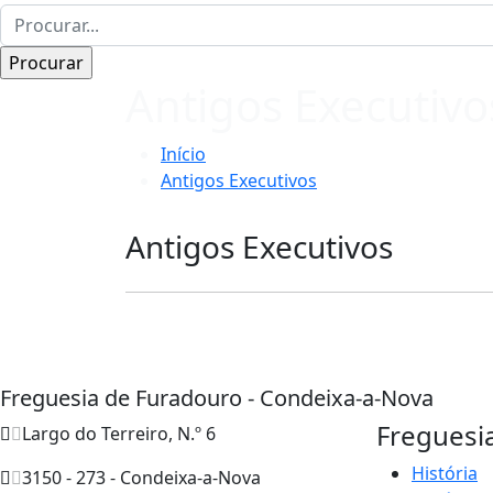
Antigos Executivo
Início
Antigos Executivos
Antigos Executivos
Freguesia de Furadouro - Condeixa-a-Nova
Freguesi
Largo do Terreiro, N.º 6
História
3150 - 273 - Condeixa-a-Nova