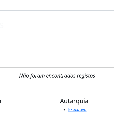
s
Não foram encontrados registos
a
Autarquia
Executivo