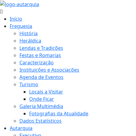
Início
Freguesia
História
Heráldica
Lendas e Tradições
Festas e Romarias
Caracterização
Instituições e Associações
Agenda de Eventos
Turismo
Locais a Visitar
Onde Ficar
Galeria Multimédia
Fotografias da Atualidade
Dados Estatísticos
Autarquia
Executivo