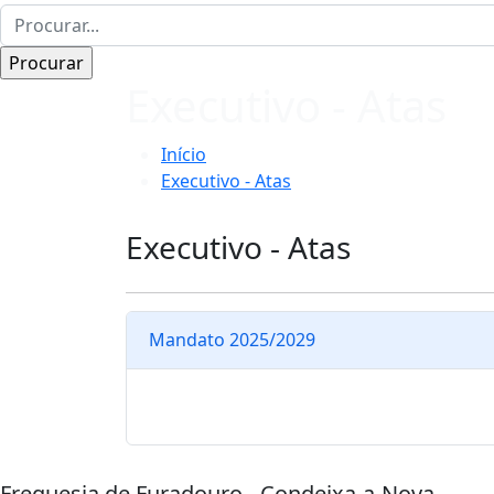
Executivo - Atas
Início
Executivo - Atas
Executivo - Atas
Mandato 2025/2029
Freguesia de Furadouro - Condeixa-a-Nova