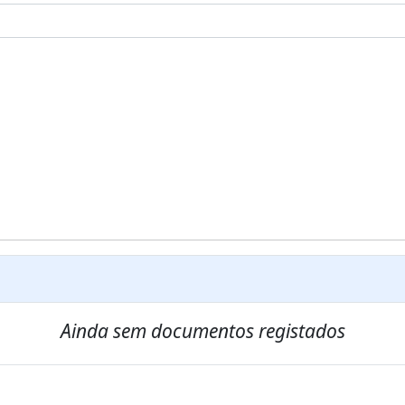
Ainda sem documentos registados