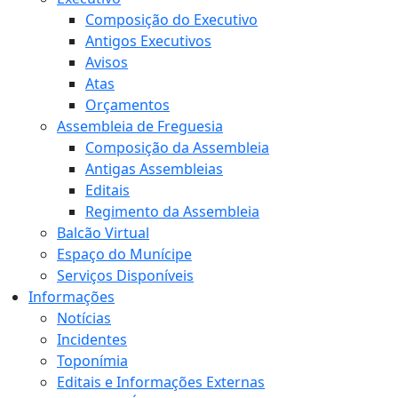
Composição do Executivo
Antigos Executivos
Avisos
Atas
Orçamentos
Assembleia de Freguesia
Composição da Assembleia
Antigas Assembleias
Editais
Regimento da Assembleia
Balcão Virtual
Espaço do Munícipe
Serviços Disponíveis
Informações
Notícias
Incidentes
Toponímia
Editais e Informações Externas