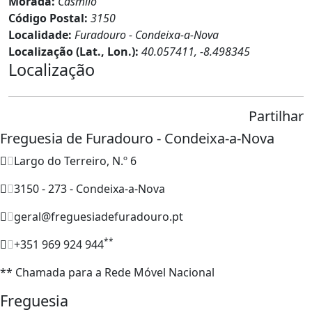
Morada:
Casmilo
Código Postal:
3150
Localidade:
Furadouro - Condeixa-a-Nova
Localização (Lat., Lon.):
40.057411, -8.498345
Localização
Partilhar
Freguesia de Furadouro - Condeixa-a-Nova
Largo do Terreiro, N.º 6
3150 - 273 - Condeixa-a-Nova
geral@freguesiadefuradouro.pt
**
+351 969 924 944
** Chamada para a Rede Móvel Nacional
Freguesia