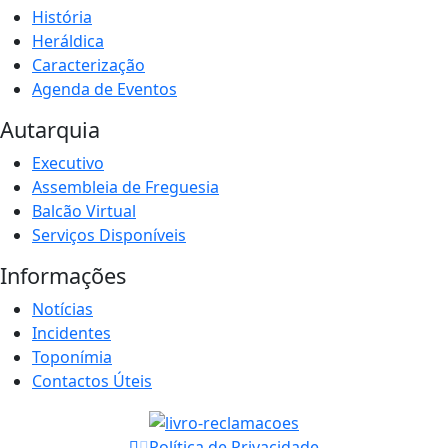
História
Heráldica
Caracterização
Agenda de Eventos
Autarquia
Executivo
Assembleia de Freguesia
Balcão Virtual
Serviços Disponíveis
Informações
Notícias
Incidentes
Toponímia
Contactos Úteis
Política de Privacidade