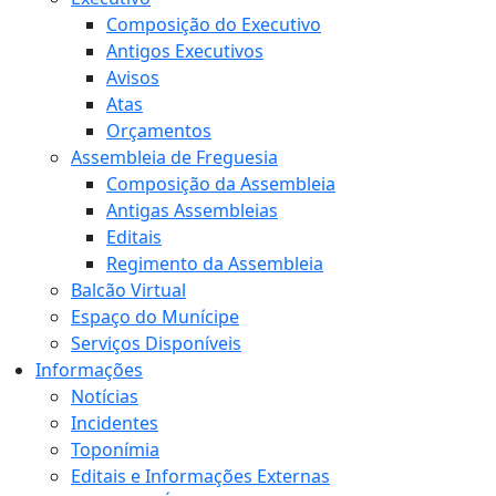
Composição do Executivo
Antigos Executivos
Avisos
Atas
Orçamentos
Assembleia de Freguesia
Composição da Assembleia
Antigas Assembleias
Editais
Regimento da Assembleia
Balcão Virtual
Espaço do Munícipe
Serviços Disponíveis
Informações
Notícias
Incidentes
Toponímia
Editais e Informações Externas