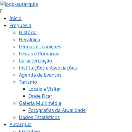
Início
Freguesia
História
Heráldica
Lendas e Tradições
Festas e Romarias
Caracterização
Instituições e Associações
Agenda de Eventos
Turismo
Locais a Visitar
Onde Ficar
Galeria Multimédia
Fotografias da Atualidade
Dados Estatísticos
Autarquia
Executivo